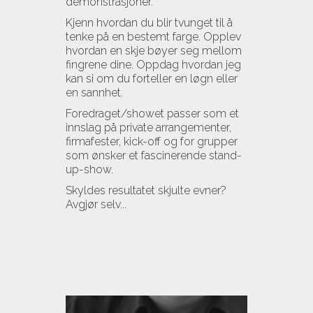
demonstrasjoner.
Kjenn hvordan du blir tvunget til å
tenke på en bestemt farge. Opplev
hvordan en skje bøyer seg mellom
fingrene dine. Oppdag hvordan jeg
kan si om du forteller en løgn eller
en sannhet.
Foredraget/showet passer som et
innslag på private arrangementer,
firmafester, kick-off og for grupper
som ønsker et fascinerende stand-
up-show.
Skyldes resultatet skjulte evner?
Avgjør selv...