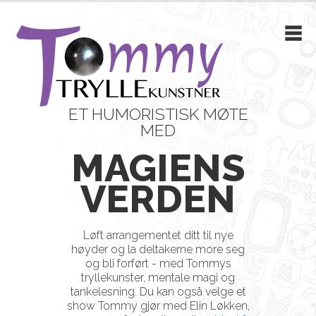
ET HUMORISTISK MØTE
MED
MAGIENS
VERDEN
Løft arrangementet ditt til nye
høyder og la deltakerne more seg
og bli forført - med Tommys
tryllekunster, mentale magi og
tankelesning. Du kan også velge et
show Tommy gjør med Elin Løkken,