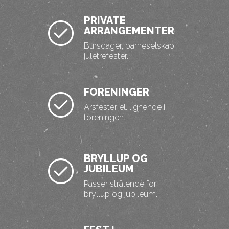
PRIVATE
ARRANGEMENTER
Bursdager, barneselskap,
juletrefester.
FORENINGER
Årsfester el. lignende i
foreningen.
BRYLLUP OG
JUBILEUM
Passer strålende for
bryllup og jubileum.