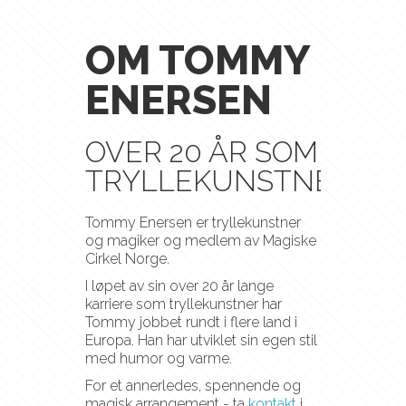
OM TOMMY
ENERSEN
OVER 20 ÅR SOM
TRYLLEKUNSTNER
Tommy Enersen er tryllekunstner
og magiker og medlem av Magiske
Cirkel Norge.
I løpet av sin over 20 år lange
karriere som tryllekunstner har
Tommy jobbet rundt i flere land i
Europa. Han har utviklet sin egen stil
med humor og varme.
For et annerledes, spennende og
magisk arrangement - ta
kontakt
i